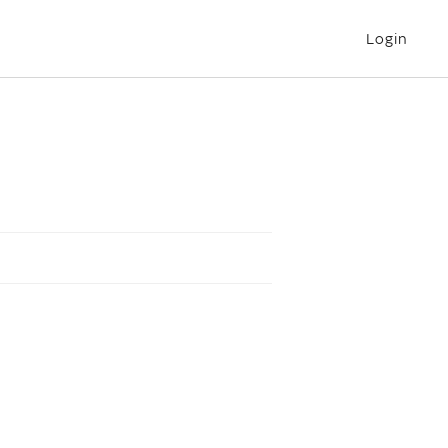
Login