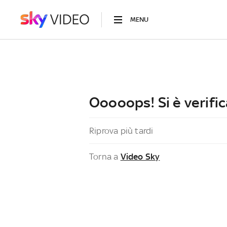
MENU
Ooooops! Si è verific
Riprova più tardi
Torna a
Video Sky