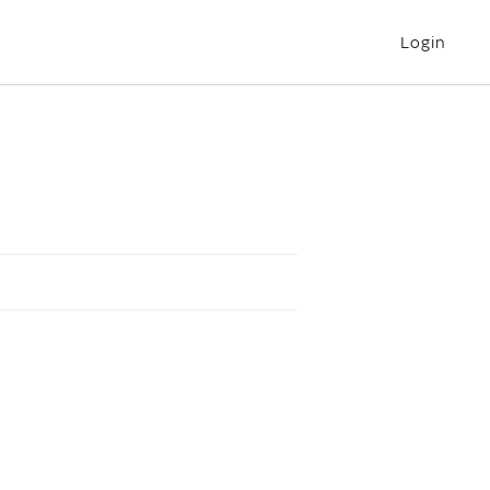
Login