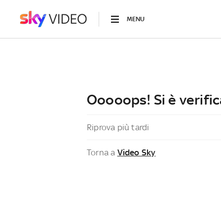
MENU
Ooooops! Si è verific
Riprova più tardi
Torna a
Video Sky