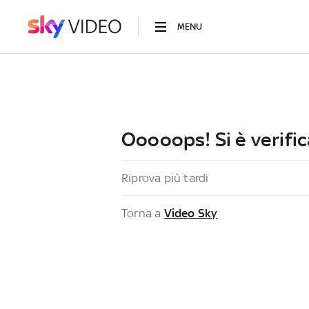
MENU
Ooooops! Si è verific
Riprova più tardi
Torna a
Video Sky