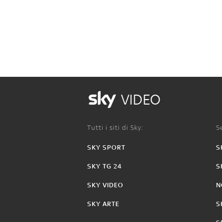
VIDEO
Tutti i siti di Sky:
Se
SKY SPORT
S
SKY TG 24
S
SKY VIDEO
N
SKY ARTE
S