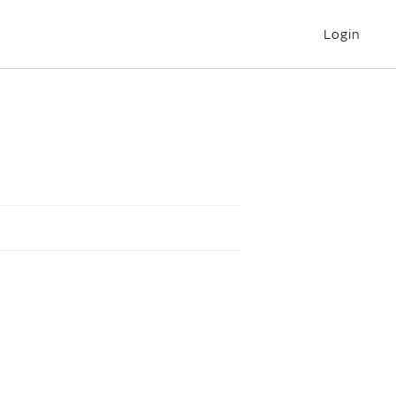
Login