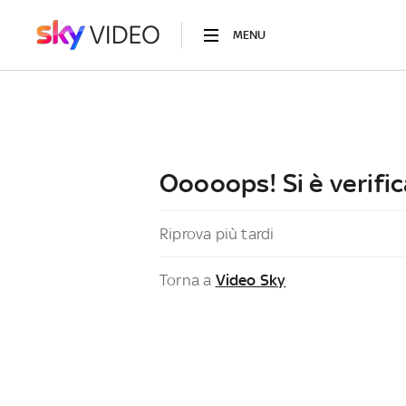
MENU
Ooooops! Si è verific
Riprova più tardi
Torna a
Video Sky