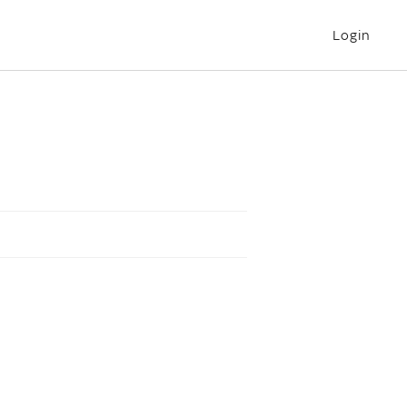
Login