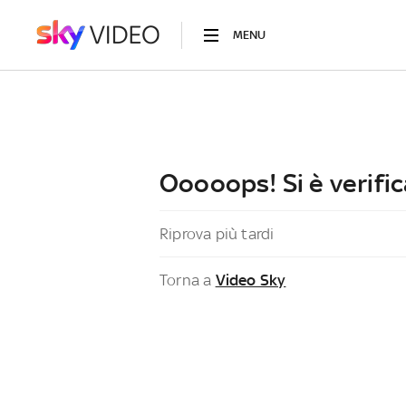
MENU
Ooooops! Si è verific
Riprova più tardi
Torna a
Video Sky