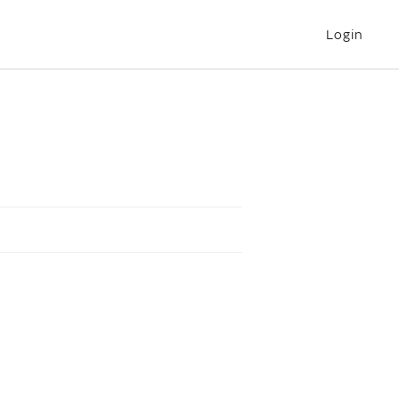
Login