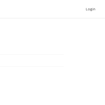
Login