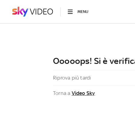
MENU
Ooooops! Si è verific
Riprova più tardi
Torna a
Video Sky