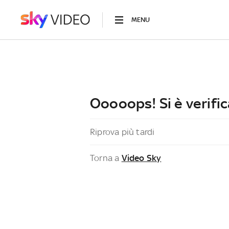
MENU
Ooooops! Si è verific
Riprova più tardi
Torna a
Video Sky