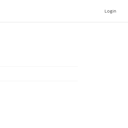
Login