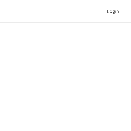
Login