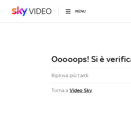
MENU
Ooooops! Si è verific
Riprova più tardi
Torna a
Video Sky