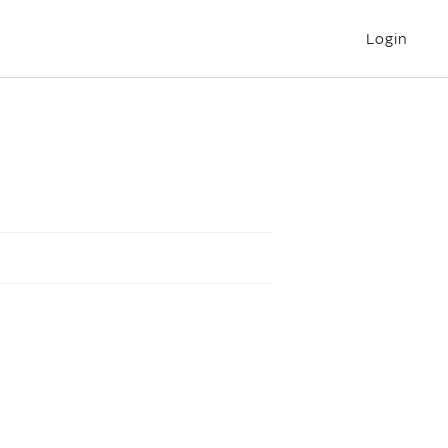
Login