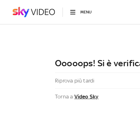
MENU
Ooooops! Si è verific
Riprova più tardi
Torna a
Video Sky