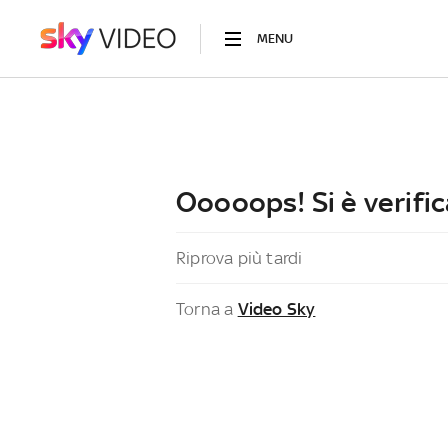
MENU
Ooooops! Si è verific
Riprova più tardi
Torna a
Video Sky