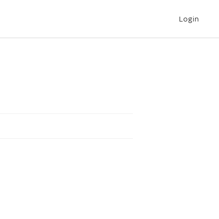
Login