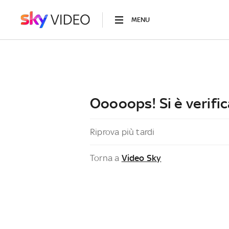
MENU
Ooooops! Si è verific
Riprova più tardi
Torna a
Video Sky