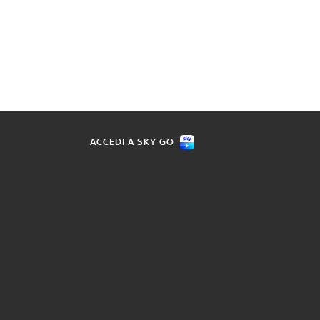
ACCEDI A SKY GO