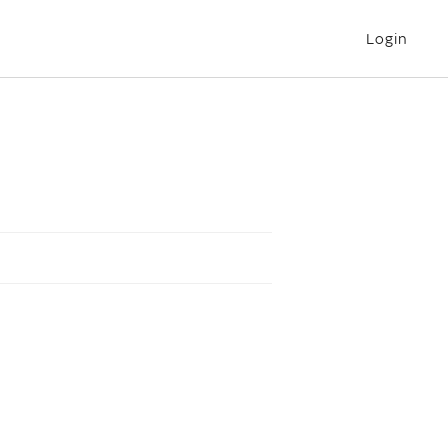
Login