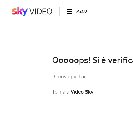
MENU
Ooooops! Si è verific
Riprova più tardi
Torna a
Video Sky