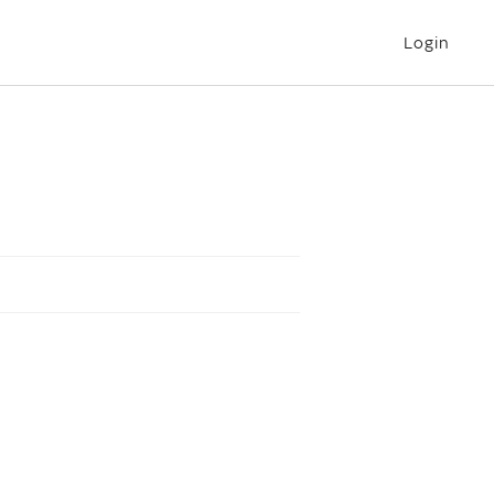
Login