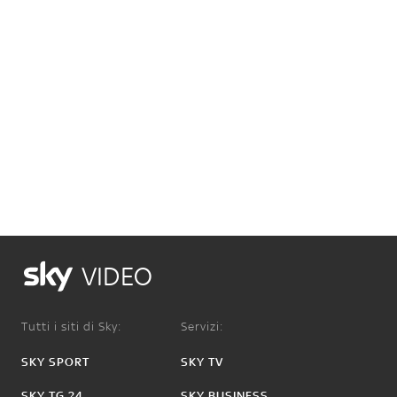
VIDEO
Tutti i siti di Sky:
Servizi:
SKY SPORT
SKY TV
SKY TG 24
SKY BUSINESS