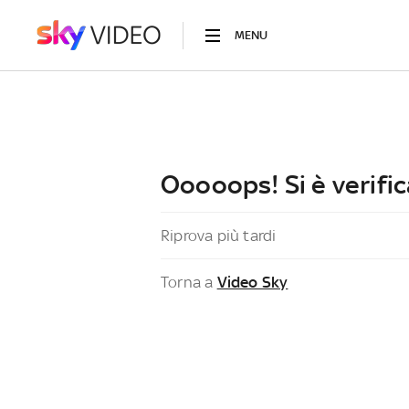
MENU
Ooooops! Si è verific
Riprova più tardi
Torna a
Video Sky