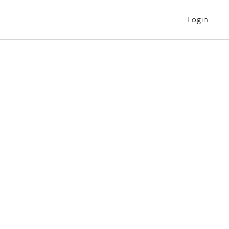
Login