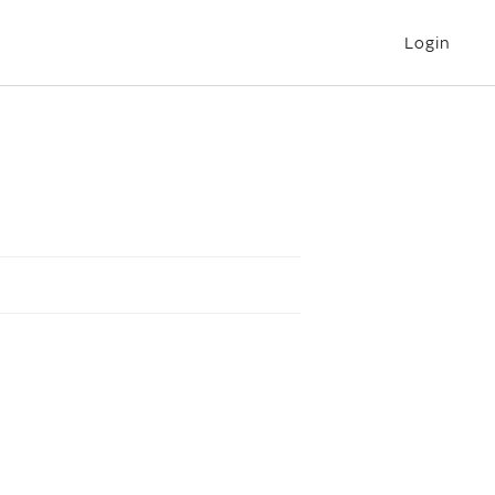
Login