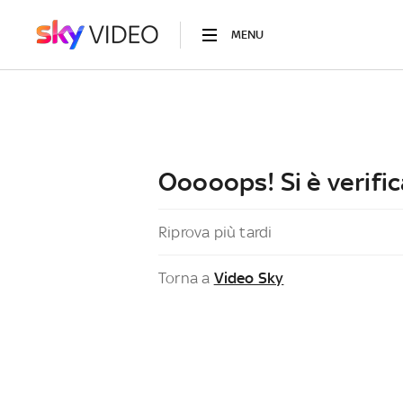
MENU
Ooooops! Si è verific
Riprova più tardi
Torna a
Video Sky