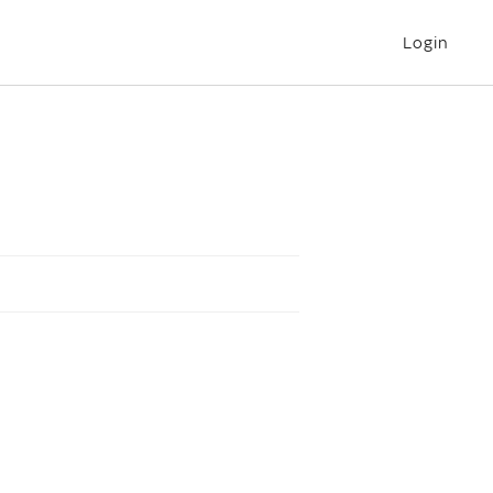
Login