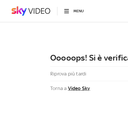
MENU
Ooooops! Si è verific
Riprova più tardi
Torna a
Video Sky