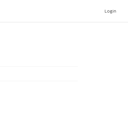
Login