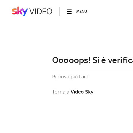
MENU
Ooooops! Si è verific
Riprova più tardi
Torna a
Video Sky