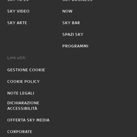
SKY VIDEO
NOW
SKY ARTE
SKY BAR
SPAZI SKY
PROGRAMMI
Link utili:
GESTIONE COOKIE
COOKIE POLICY
NOTE LEGALI
DICHIARAZIONE
ACCESSIBILITÀ
OFFERTA SKY MEDIA
CORPORATE