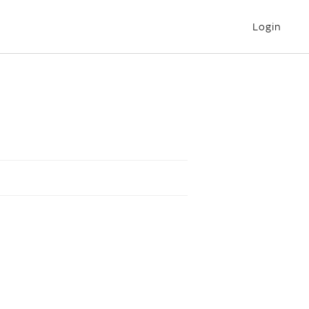
Login