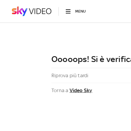
MENU
Ooooops! Si è verific
Riprova più tardi
Torna a
Video Sky