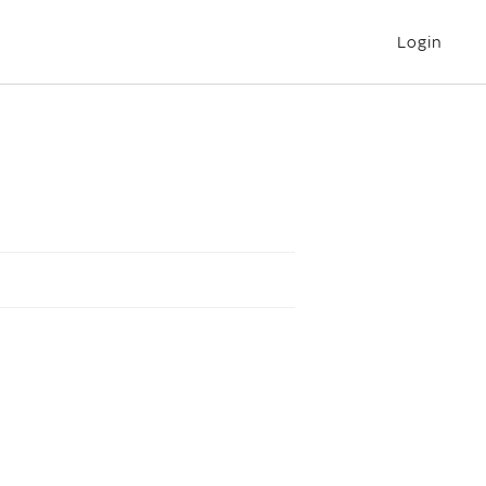
Login