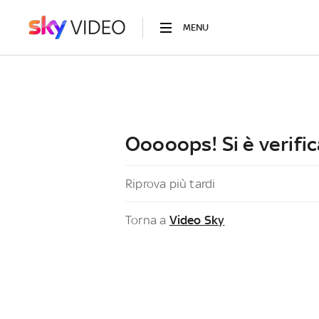
MENU
Ooooops! Si è verific
Riprova più tardi
Torna a
Video Sky