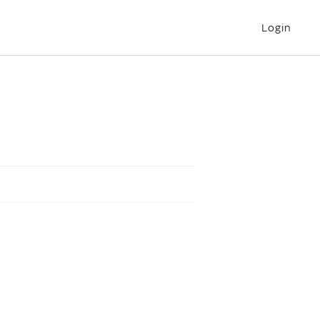
Login