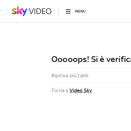
MENU
Ooooops! Si è verific
Riprova più tardi
Torna a
Video Sky