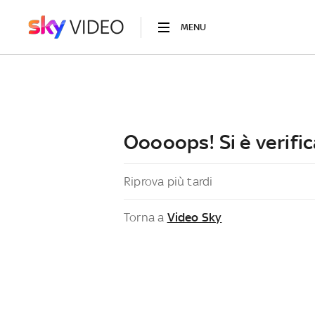
MENU
Ooooops! Si è verific
Riprova più tardi
Torna a
Video Sky