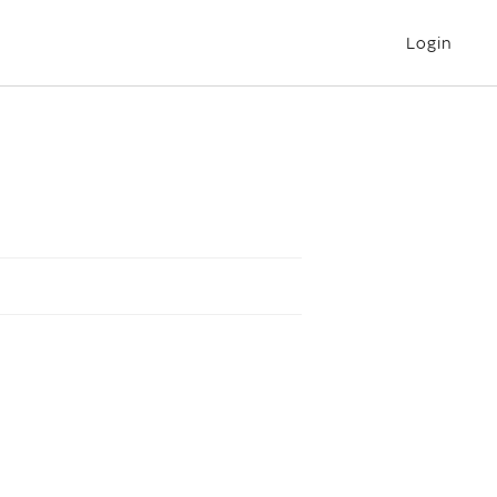
Login