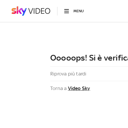
MENU
Ooooops! Si è verific
Riprova più tardi
Torna a
Video Sky