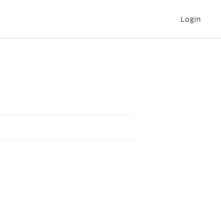
Login