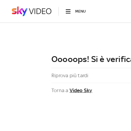
MENU
Ooooops! Si è verific
Riprova più tardi
Torna a
Video Sky