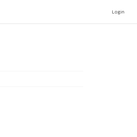
Login