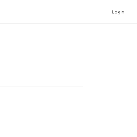
Login