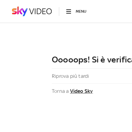
MENU
Ooooops! Si è verific
Riprova più tardi
Torna a
Video Sky