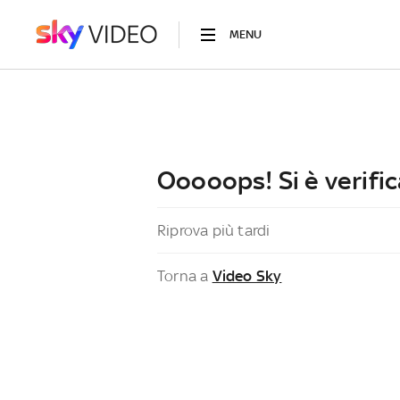
MENU
Ooooops! Si è verific
Riprova più tardi
Torna a
Video Sky