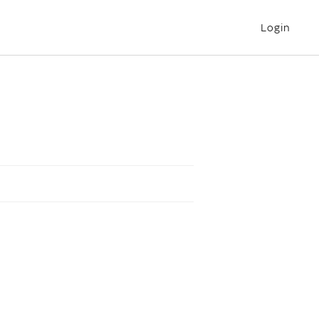
Login