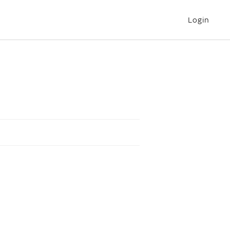
Login