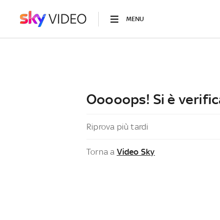
MENU
Ooooops! Si è verific
Riprova più tardi
Torna a
Video Sky