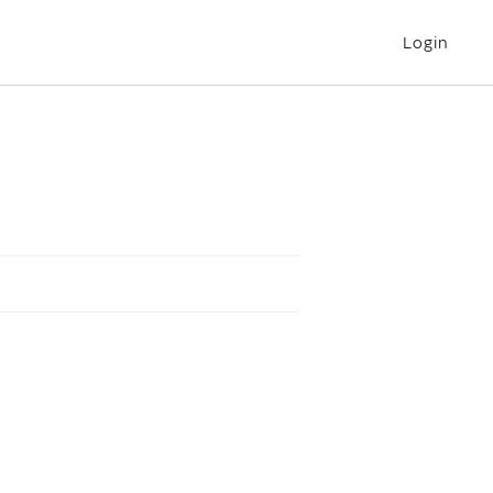
Login