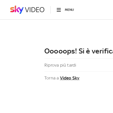
MENU
Ooooops! Si è verific
Riprova più tardi
Torna a
Video Sky