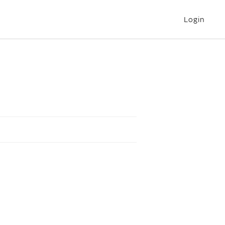
Login