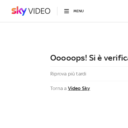
MENU
Ooooops! Si è verific
Riprova più tardi
Torna a
Video Sky