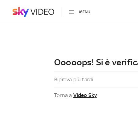
MENU
Ooooops! Si è verific
Riprova più tardi
Torna a
Video Sky