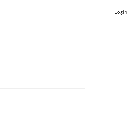
Login