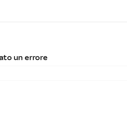
ato un errore