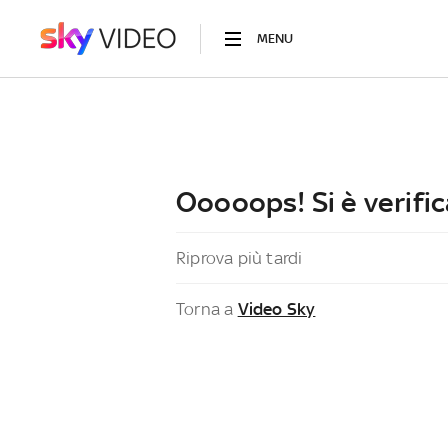
MENU
Ooooops! Si è verific
Riprova più tardi
Torna a
Video Sky