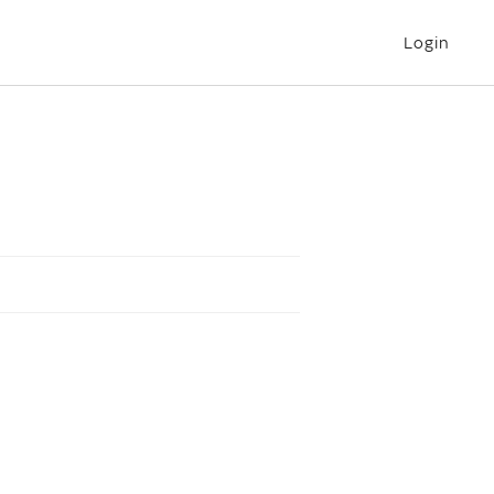
Login