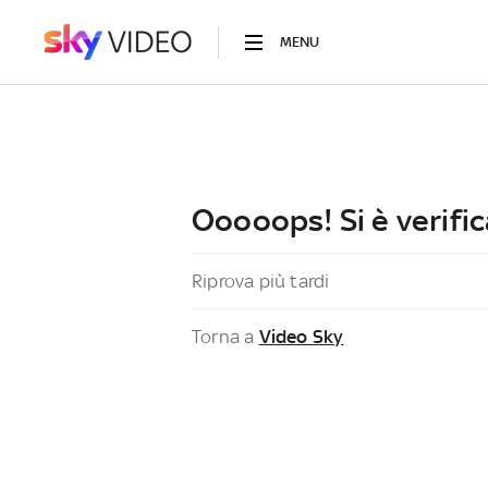
MENU
Ooooops! Si è verific
Riprova più tardi
Torna a
Video Sky