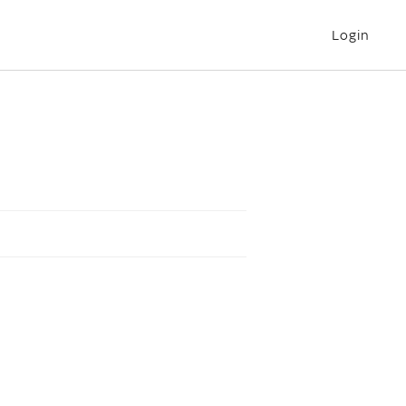
Login