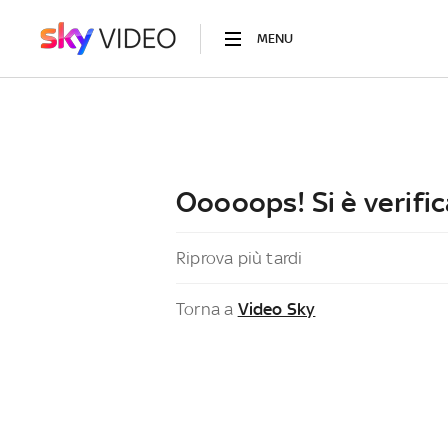
MENU
Ooooops! Si è verific
Riprova più tardi
Torna a
Video Sky