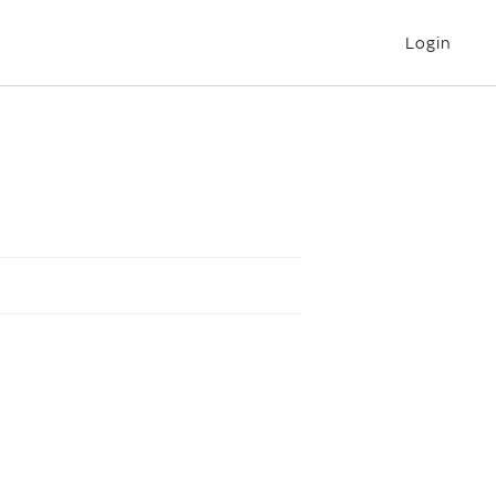
Login