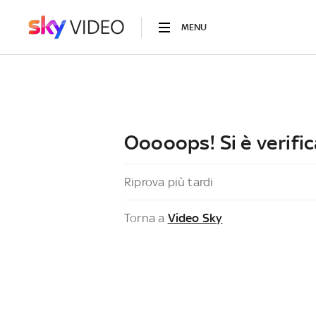
MENU
Ooooops! Si è verific
Riprova più tardi
Torna a
Video Sky