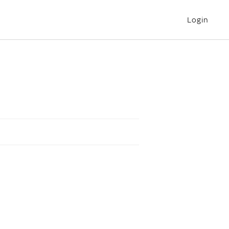
Login