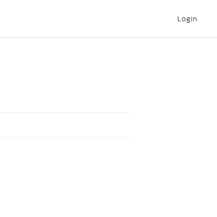
Login