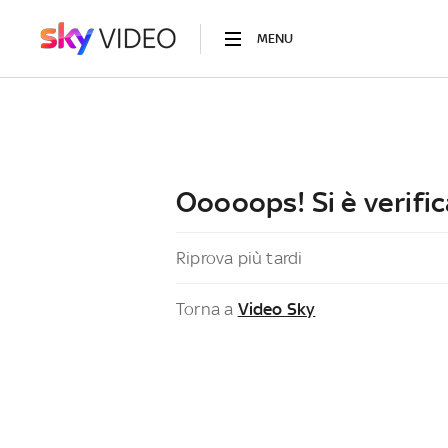
MENU
Ooooops! Si è verific
Riprova più tardi
Torna a
Video Sky