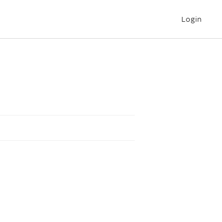
Login