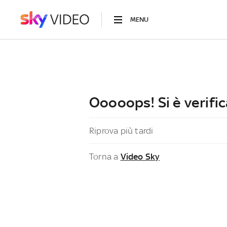
MENU
Ooooops! Si è verific
Riprova più tardi
Torna a
Video Sky