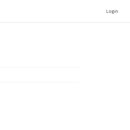
Login