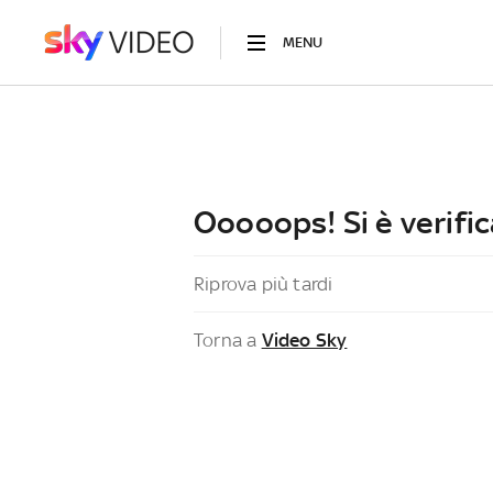
MENU
Ooooops! Si è verific
Riprova più tardi
Torna a
Video Sky