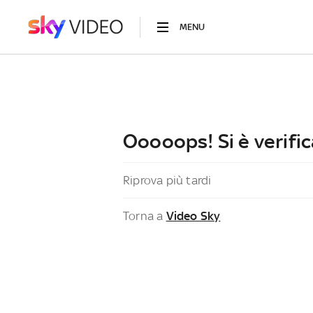
MENU
Ooooops! Si è verific
Riprova più tardi
Torna a
Video Sky