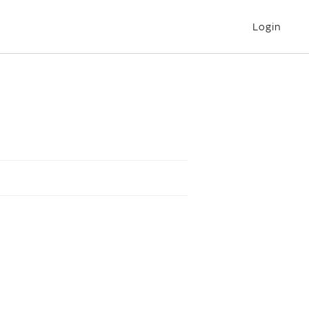
Login