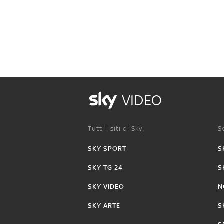
VIDEO
Tutti i siti di Sky:
Se
SKY SPORT
S
SKY TG 24
S
SKY VIDEO
N
SKY ARTE
S