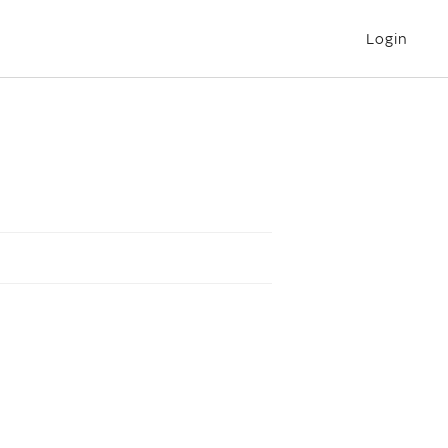
Login