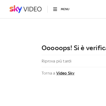
MENU
Ooooops! Si è verific
Riprova più tardi
Torna a
Video Sky