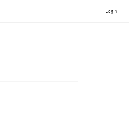
Login