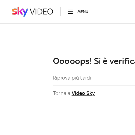
MENU
Ooooops! Si è verific
Riprova più tardi
Torna a
Video Sky