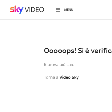
MENU
Ooooops! Si è verific
Riprova più tardi
Torna a
Video Sky