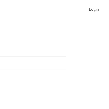
Login