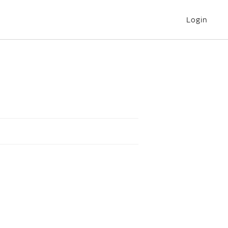
Login