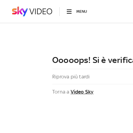
MENU
Ooooops! Si è verific
Riprova più tardi
Torna a
Video Sky