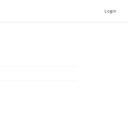
Login