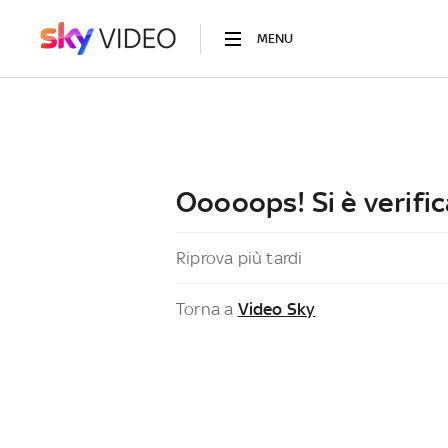
MENU
Ooooops! Si è verific
Riprova più tardi
Torna a
Video Sky