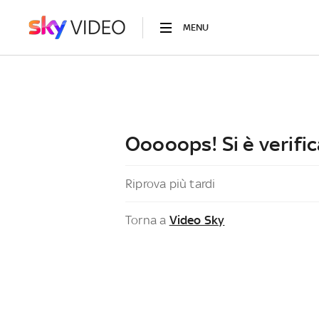
MENU
Ooooops! Si è verific
Riprova più tardi
Torna a
Video Sky