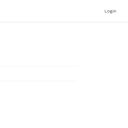
Login