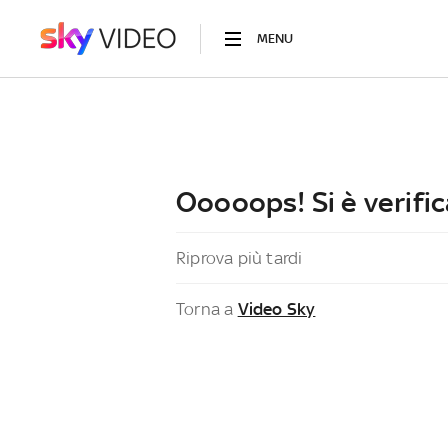
MENU
Ooooops! Si è verific
Riprova più tardi
Torna a
Video Sky