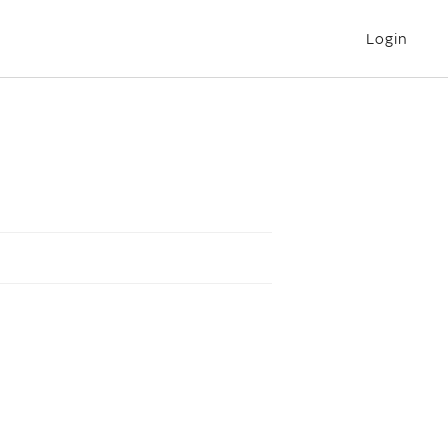
Login