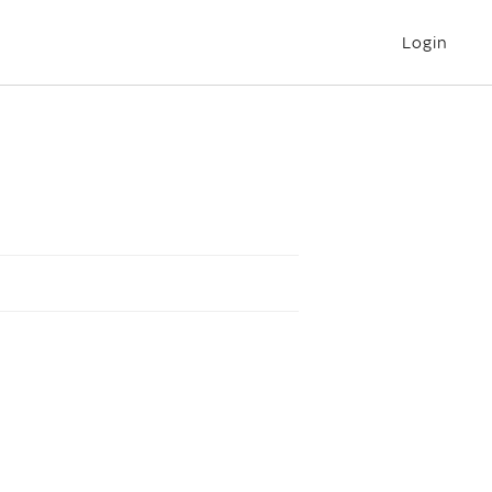
Login