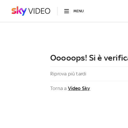
MENU
Ooooops! Si è verific
Riprova più tardi
Torna a
Video Sky