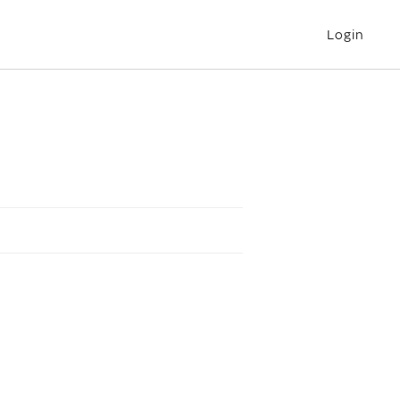
Login