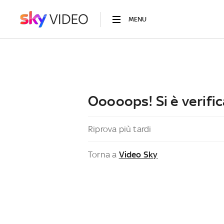
MENU
Ooooops! Si è verific
Riprova più tardi
Torna a
Video Sky