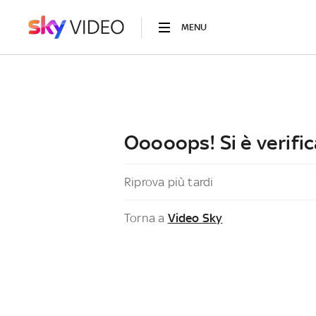
MENU
Ooooops! Si è verific
Riprova più tardi
Torna a
Video Sky