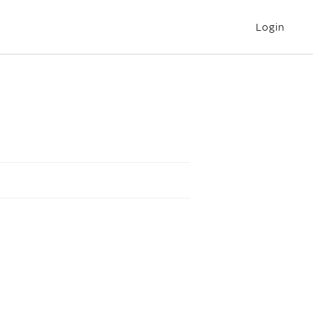
Login