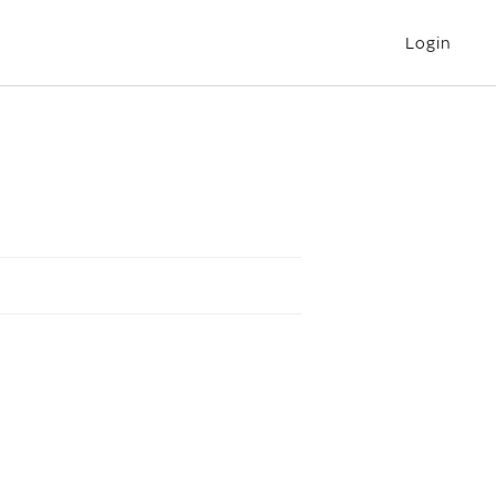
Login