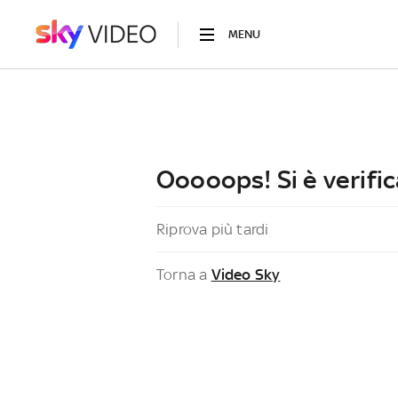
MENU
Ooooops! Si è verific
Riprova più tardi
Torna a
Video Sky