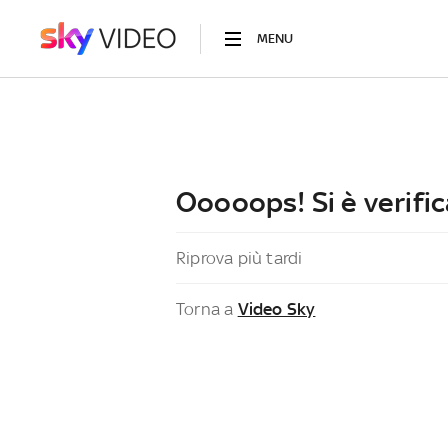
MENU
Ooooops! Si è verific
Riprova più tardi
Torna a
Video Sky