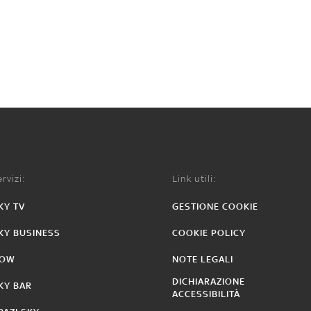
rvizi:
Link utili:
KY TV
GESTIONE COOKIE
KY BUSINESS
COOKIE POLICY
OW
NOTE LEGALI
DICHIARAZIONE
KY BAR
ACCESSIBILITÀ