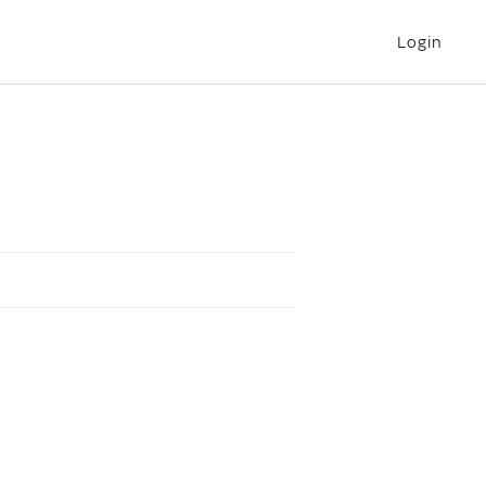
Login